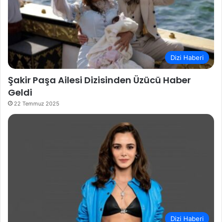
Dizi Haberi
Şakir Paşa Ailesi Dizisinden Üzücü Haber
Geldi
22 Temmuz 2025
Dizi Haberi