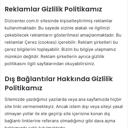
Reklamlar Gizlilik Politikamız
Dizicenter.com.tr sitesinde kişiselleştirilmiş reklamlar
kullanılmaktadır. Bu sayede sizinle alakalı ve ilgilinizi
çekebilecek reklamların gösterilmesi amaçlanmaktadır. Bu
reklamlar Çerez (cookıes) içerebilir. Reklam şirketleri bu
çerez bilgilerini toplayabilir. Bizim bu bilgiye ulaşmamız
mümkün değildir. Reklam şirketlerin ayrıca gizlilik
politikasını ilgili sayfalarından okuyabilirsiniz.
Dış Bağlantılar Hakkında Gizlilik
Politikamız
Sitemizde yazdığımız yazılarda veya ana sayfamızda hiçbir
site linki vermemekteyiz. Ancak istem dışı veya siteyi yasal
olmayan yollar ile ele geçirip site içerisine konan dış
bağlantı linklerine referans olmadığımız gibi dava açma
hakkımızda saklı tutulmaktadır.