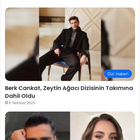
Dizi Haberi
Berk Cankat, Zeytin Ağacı Dizisinin Takımına
Dahil Oldu
5 Temmuz 2025