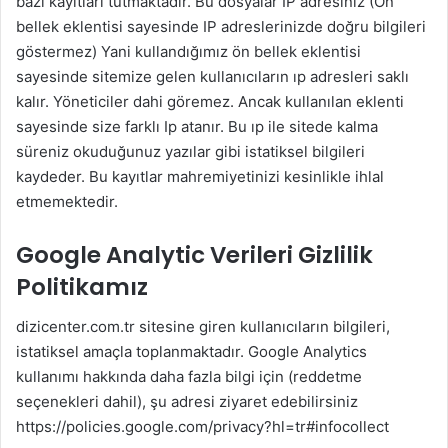
bazı kayıtları tutmaktadır. Bu dosyalar IP adresiniz (Ön
bellek eklentisi sayesinde IP adreslerinizde doğru bilgileri
göstermez) Yani kullandığımız ön bellek eklentisi
sayesinde sitemize gelen kullanıcıların ıp adresleri saklı
kalır. Yöneticiler dahi göremez. Ancak kullanılan eklenti
sayesinde size farklı Ip atanır. Bu ıp ile sitede kalma
süreniz okuduğunuz yazılar gibi istatiksel bilgileri
kaydeder. Bu kayıtlar mahremiyetinizi kesinlikle ihlal
etmemektedir.
Google Analytic Verileri Gizlilik
Politikamız
dizicenter.com.tr sitesine giren kullanıcıların bilgileri,
istatiksel amaçla toplanmaktadır. Google Analytics
kullanımı hakkında daha fazla bilgi için (reddetme
seçenekleri dahil), şu adresi ziyaret edebilirsiniz
https://policies.google.com/privacy?hl=tr#infocollect