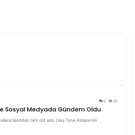
0
23
ümüyle Sosyal Medyada Gündem Oldu
kullanıcılarından tam not aldı. Ulaş Tuna Astepe’nin