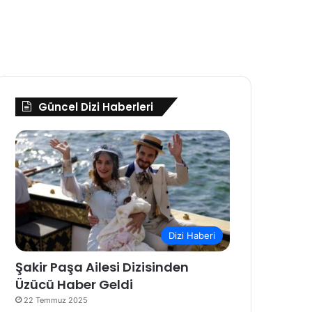
Güncel Dizi Haberleri
Dizi Haberi
Şakir Paşa Ailesi Dizisinden
Üzücü Haber Geldi
22 Temmuz 2025