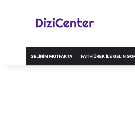
GELINIM MUTFAKTA
FATIH ÜREK ILE GELIN G