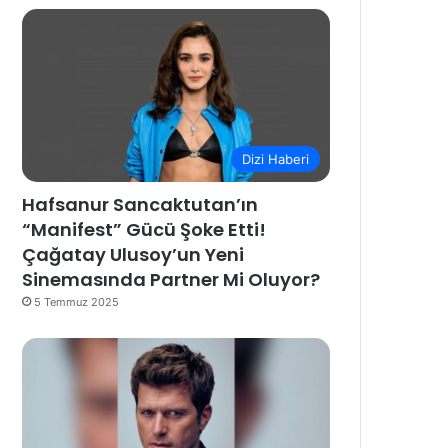
Dizi Haberi
Hafsanur Sancaktutan’ın
“Manifest” Gücü Şoke Etti!
Çağatay Ulusoy’un Yeni
Sinemasında Partner Mi Oluyor?
5 Temmuz 2025