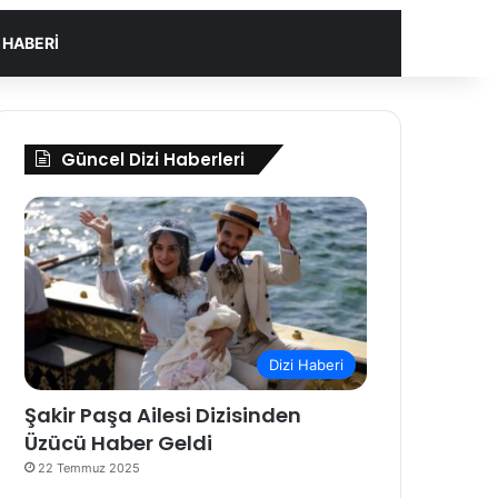
I HABERI
Güncel Dizi Haberleri
Dizi Haberi
Şakir Paşa Ailesi Dizisinden
Üzücü Haber Geldi
22 Temmuz 2025