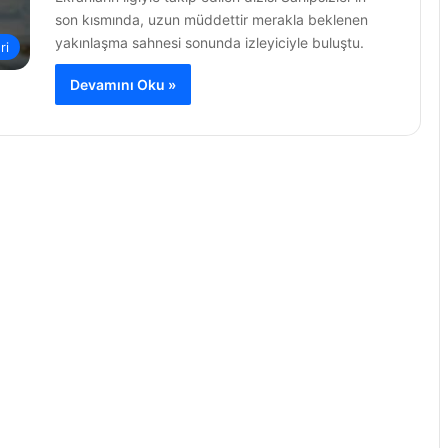
son kısmında, uzun müddettir merakla beklenen
yakınlaşma sahnesi sonunda izleyiciyle buluştu.
ri
Devamını Oku »