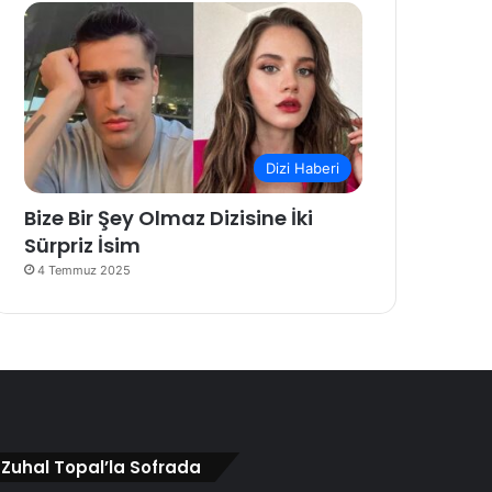
Dizi Haberi
Bize Bir Şey Olmaz Dizisine İki
Sürpriz İsim
4 Temmuz 2025
Zuhal Topal’la Sofrada