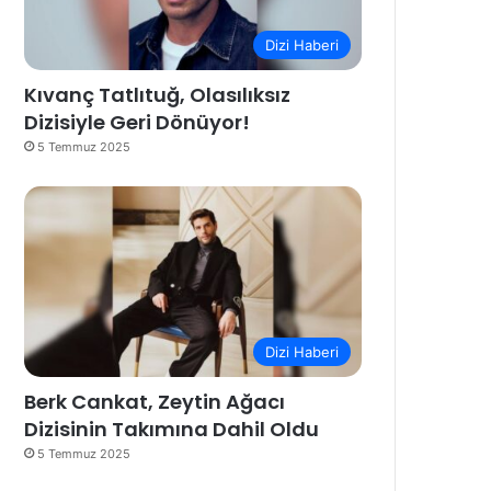
Dizi Haberi
Kıvanç Tatlıtuğ, Olasılıksız
Dizisiyle Geri Dönüyor!
5 Temmuz 2025
Dizi Haberi
Berk Cankat, Zeytin Ağacı
Dizisinin Takımına Dahil Oldu
5 Temmuz 2025