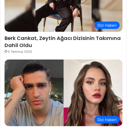
Dizi Haberi
Berk Cankat, Zeytin Ağacı Dizisinin Takımına
Dahil Oldu
5 Temmuz 2025
Dizi Haberi