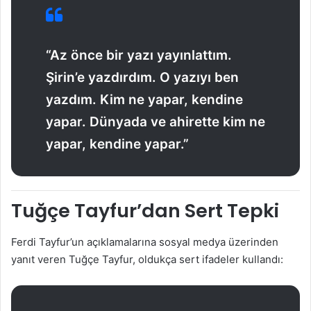
“Az önce bir yazı yayınlattım.
Şirin’e yazdırdım. O yazıyı ben
yazdım. Kim ne yapar, kendine
yapar. Dünyada ve ahirette kim ne
yapar, kendine yapar.”
Tuğçe Tayfur’dan Sert Tepki
Ferdi Tayfur’un açıklamalarına sosyal medya üzerinden
yanıt veren Tuğçe Tayfur, oldukça sert ifadeler kullandı: