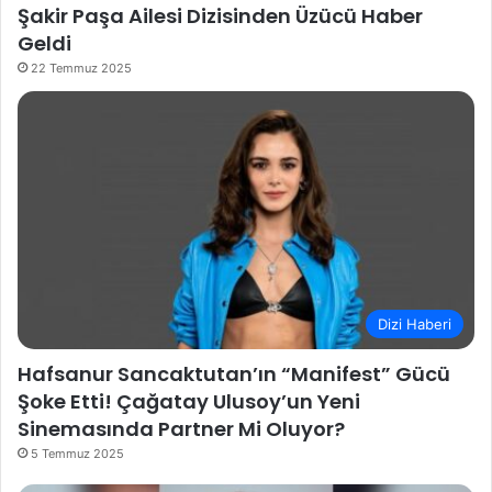
Şakir Paşa Ailesi Dizisinden Üzücü Haber
Geldi
22 Temmuz 2025
Dizi Haberi
Hafsanur Sancaktutan’ın “Manifest” Gücü
Şoke Etti! Çağatay Ulusoy’un Yeni
Sinemasında Partner Mi Oluyor?
5 Temmuz 2025