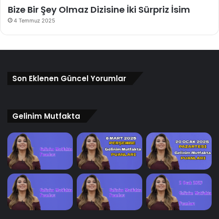
Bize Bir Şey Olmaz Dizisine İki Sürpriz İsim
4 Temmuz 2025
Son Eklenen Güncel Yorumlar
Gelinim Mutfakta