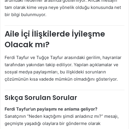
ardındaki nedenler arasında gösteriliyor. Ancak mesajın
tam olarak kime veya neye yönelik olduğu konusunda net
bir bilgi bulunmuyor.
Aile İçi İlişkilerde İyileşme
Olacak mı?
Ferdi Tayfur ve Tuğçe Tayfur arasındaki gerilim, hayranlar
tarafından yakından takip ediliyor. Yapılan açıklamalar ve
sosyal medya paylaşımları, bu ilişkideki sorunların
çözümünün kısa vadede mümkün olmadığını gösteriyor.
Sıkça Sorulan Sorular
Ferdi Tayfur’un paylaşımı ne anlama geliyor?
Sanatçının “Neden kaçtığımı şimdi anladınız mı?” mesajı,
geçmişte yaşadığı olaylara bir gönderme olarak