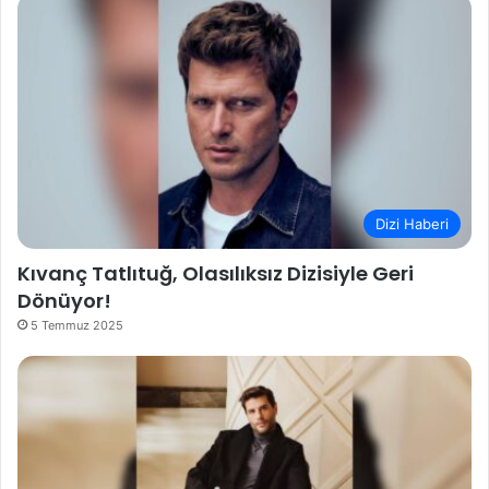
Dizi Haberi
Kıvanç Tatlıtuğ, Olasılıksız Dizisiyle Geri
Dönüyor!
5 Temmuz 2025