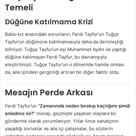
Temeli
Düğüne Katılmama Krizi
Baba-kız arasındaki sorunların, Ferdi Tayfur’un Tuğçe
Tayfur’un düğününe katılmamasıyla daha da derinleştiği
biliniyor. Tuğçe Tayfur’un eşi Muhammet Aydın ile yaptığı
düğüne katılmayan Ferdi Tayfur, bu davranışıyla
eleştirilmişti. Tuğçe Tayfur’un o dönemde hamile olması
da, aile içindeki gerginliği artıran bir diğer faktör oldu.
Mesajın Perde Arkası
Ferdi Tayfur’un
“Zamanında neden bırakıp kaçtığımı şimdi
anladınız mı?”
mesajı, geçmişte yaşanan olaylara bir
gönderme olarak yorumlanıyor. Yıllar önce sanatçının
yaşadığı zorluklar ve aile içi çatışmalar, bu sözlerin