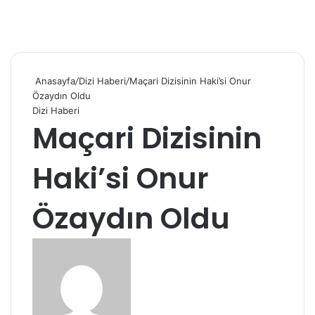
Anasayfa
/
Dizi Haberi
/
Maçari Dizisinin Haki’si Onur
Özaydın Oldu
Dizi Haberi
Maçari Dizisinin
Haki’si Onur
Özaydın Oldu
B
i
r
e
-