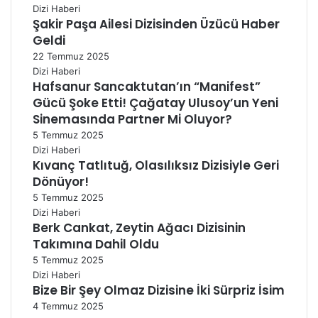
Dizi Haberi
Şakir Paşa Ailesi Dizisinden Üzücü Haber
Geldi
22 Temmuz 2025
Dizi Haberi
Hafsanur Sancaktutan’ın “Manifest”
Gücü Şoke Etti! Çağatay Ulusoy’un Yeni
Sinemasında Partner Mi Oluyor?
5 Temmuz 2025
Dizi Haberi
Kıvanç Tatlıtuğ, Olasılıksız Dizisiyle Geri
Dönüyor!
5 Temmuz 2025
Dizi Haberi
Berk Cankat, Zeytin Ağacı Dizisinin
Takımına Dahil Oldu
5 Temmuz 2025
Dizi Haberi
Bize Bir Şey Olmaz Dizisine İki Sürpriz İsim
4 Temmuz 2025