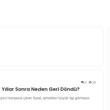
0
25
ı! Yıllar Sonra Neden Geri Döndü?
 seyirci karşısına çıkan Saral, şimdiden büyük ilgi görmeye