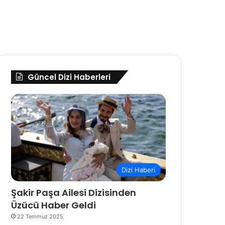
Güncel Dizi Haberleri
Dizi Haberi
Şakir Paşa Ailesi Dizisinden
Üzücü Haber Geldi
22 Temmuz 2025