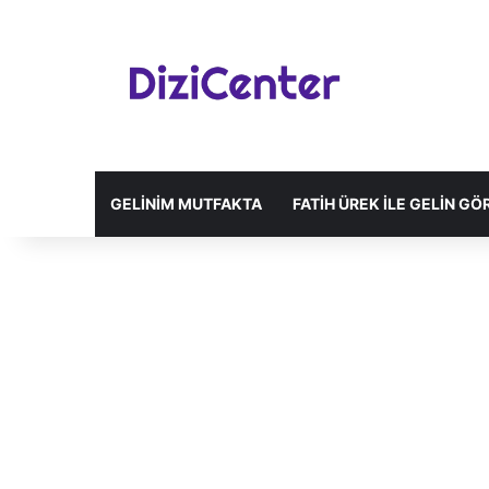
GELINIM MUTFAKTA
FATIH ÜREK ILE GELIN G