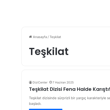
Anasayfa
/
Teşkilat
Teşkilat
DiziCenter
7 Haziran 2025
Teşkilat Dizisi Fena Halde Karışt
Teşkilat dizisinde sürprizli bir yargıç karakteriyle
başladı.