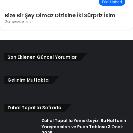
Dizi Haberi
Bize Bir Şey Olmaz Dizisine İki Sürpriz İsim
4 Temmuz 2025
Son Eklenen Güncel Yorumlar
Gelinim Mutfakta
Zuhal Topal’la Sofrada
Zuhal Topal’la Yemekteyiz: Bu Haftanın
Yarışmacıları ve Puan Tablosu 3 Ocak
2025