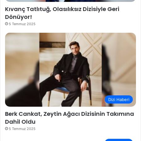
Kıvanç Tatlıtuğ, Olasılıksız Dizisiyle Geri
Dönüyor!
5 Temmuz 2025
Dizi Haberi
Berk Cankat, Zeytin Ağacı Dizisinin Takımına
Dahil Oldu
5 Temmuz 2025